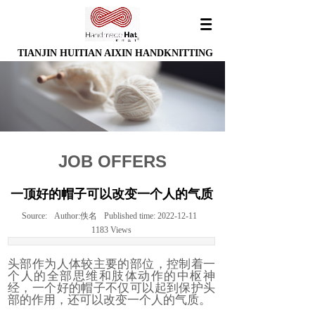
TIANJIN HUITIAN AIXIN HANDKNITTING
JOB OFFERS
一顶好的帽子可以改变一个人的气质
Source:
Author:
佚名
Published time:
2022-12-11
1183
Views
头部作为人体较主要的部位，控制着一
个人的全部思维和肢体动作的中枢神
经，一个好的帽子不仅可以起到保护头
部的作用，还可以改变一个人的气质。