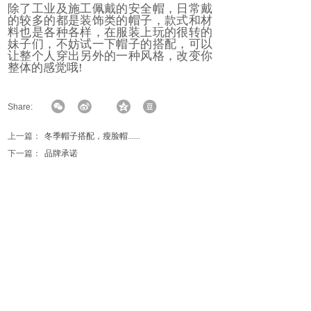
除了工业及施工佩戴的安全帽，日常戴
的较多的都是装饰类的帽子，款式和材
料也是各种各样，在服装上玩的很转的
妹子们，不妨试一下帽子的搭配，可以
让整个人穿出另外的一种风格，改变你
整体的感觉哦!
Share:
上一篇：
冬季帽子搭配，瘦脸帽......
下一篇：
品牌承诺